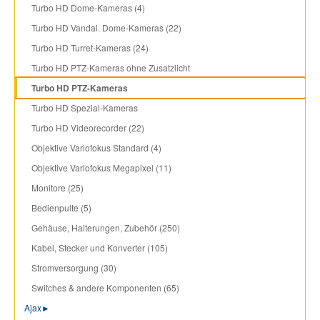
Turbo HD Dome-Kameras (4)
Turbo HD Vandal. Dome-Kameras (22)
Turbo HD Turret-Kameras (24)
Turbo HD PTZ-Kameras ohne Zusatzlicht
Turbo HD PTZ-Kameras
Turbo HD Spezial-Kameras
Turbo HD Videorecorder (22)
Objektive Variofokus Standard (4)
Objektive Variofokus Megapixel (11)
Monitore (25)
Bedienpulte (5)
Gehäuse, Halterungen, Zubehör (250)
Kabel, Stecker und Konverter (105)
Stromversorgung (30)
Switches & andere Komponenten (65)
Ajax
►