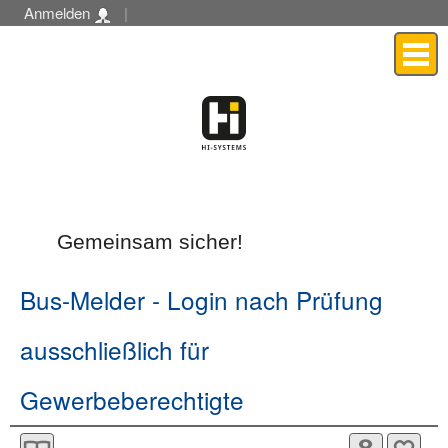
Anmelden
|
Menü
Gemeinsam sicher!
Bus-Melder
- Login nach Prüfung
ausschließlich für
Gewerbeberechtigte