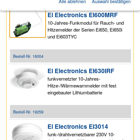
Alle ablehnen
Auswahl bestätigen
Software
►
Ei Electronics EI600MRF
10-Jahres-Funkmodul für Rauch- und
Hitzemelder der Serien Ei650, Ei650i
und Ei603TYC
Bestell-Nr.
16004
Ei Electronics EI630IRF
funkvernetzter 10-Jahres-
Hitze-/Wärmewarnmelder mit fest
eingebauter Lithiumbatterie
Bestell-Nr.
19259
Ei Electronics EI3014
funk-/drahtvernetzbarer 230V 10-