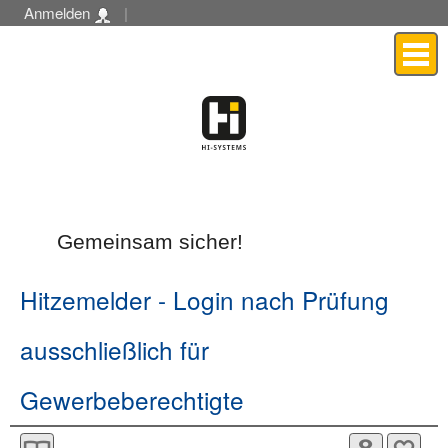
Anmelden
|
Menü
Gemeinsam sicher!
Hitzemelder
- Login nach Prüfung
ausschließlich für
Gewerbeberechtigte