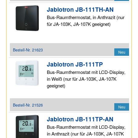
Jablotron JB-111TH-AN
Bus-Raumthermostat, in Anthrazit (nur
für JA-103K, JA-107K geeignet)
Bestell-Nr.
21623
Neu
Jablotron JB-111TP
Bus-Raumthermostat mit LCD-Display,
in Weiß (nur für JA-103K, JA-107K
geeignet)
Bestell-Nr.
21526
Neu
Jablotron JB-111TP-AN
Bus-Raumthermostat mit LCD-Display,
in Anthrazit (nur für JA-103K, JA-107K