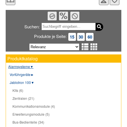
Suchen:
Produkte je Seite:
15
30
60
Produktkatalog
Alarmsysteme
▼
Vorführgeräte
►
Jablotron 100
▼
Kits (6)
Zentralen (21)
Kommunikationsmodule (4)
Erweiterungsmodule (5)
Bus-Bedienteile (34)