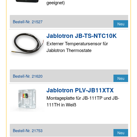
geeignet)
Bestell-Nr.
21527
Neu
Jablotron JB-TS-NTC10K
Externer Temperatursensor für
Jablotron Thermostate
Bestell-Nr.
21620
Neu
Jablotron PLV-JB11XTX
Montageplatte für JB-111TP und JB-
111TH in Weiß
Bestell-Nr.
21753
Neu