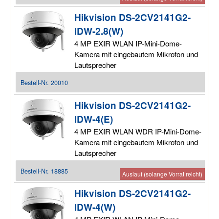
Hikvision DS-2CV2141G2-
IDW-2.8(W)
4 MP EXIR WLAN IP-Mini-Dome-
Kamera mit eingebautem Mikrofon und
Lautsprecher
Bestell-Nr.
20010
Hikvision DS-2CV2141G2-
IDW-4(E)
4 MP EXIR WLAN WDR IP-Mini-Dome-
Kamera mit eingebautem Mikrofon und
Lautsprecher
Bestell-Nr.
18885
Auslauf (solange Vorrat reicht)
Hikvision DS-2CV2141G2-
IDW-4(W)