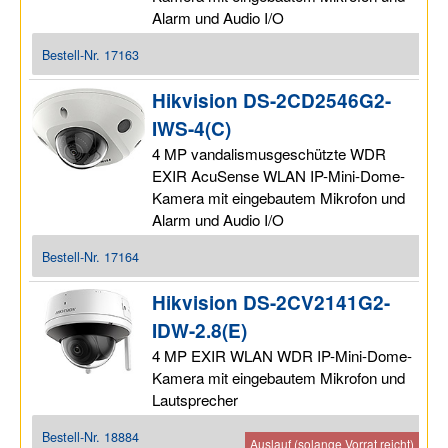
Alarm und Audio I/O
Bestell-Nr.
17163
Hikvision DS-2CD2546G2-
IWS-4(C)
4 MP vandalismusgeschützte WDR
EXIR AcuSense WLAN IP-Mini-Dome-
Kamera mit eingebautem Mikrofon und
Alarm und Audio I/O
Bestell-Nr.
17164
Hikvision DS-2CV2141G2-
IDW-2.8(E)
4 MP EXIR WLAN WDR IP-Mini-Dome-
Kamera mit eingebautem Mikrofon und
Lautsprecher
Bestell-Nr.
18884
Auslauf (solange Vorrat reicht)