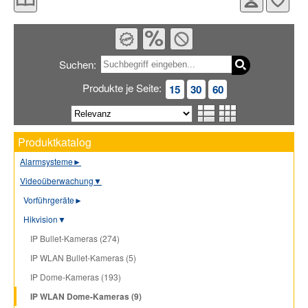
Suchen:
Produkte je Seite:
15
30
60
Produktkatalog
Alarmsysteme
►
Videoüberwachung
▼
Vorführgeräte
►
Hikvision
▼
IP Bullet-Kameras (274)
IP WLAN Bullet-Kameras (5)
IP Dome-Kameras (193)
IP WLAN Dome-Kameras (9)