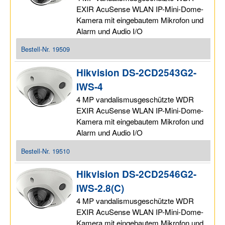
EXIR AcuSense WLAN IP-Mini-Dome-
Kamera mit eingebautem Mikrofon und
Alarm und Audio I/O
Bestell-Nr.
19509
Hikvision DS-2CD2543G2-
IWS-4
4 MP vandalismusgeschützte WDR
EXIR AcuSense WLAN IP-Mini-Dome-
Kamera mit eingebautem Mikrofon und
Alarm und Audio I/O
Bestell-Nr.
19510
Hikvision DS-2CD2546G2-
IWS-2.8(C)
4 MP vandalismusgeschützte WDR
EXIR AcuSense WLAN IP-Mini-Dome-
Kamera mit eingebautem Mikrofon und