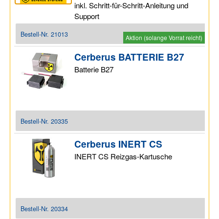
inkl. Schritt-für-Schritt-Anleitung und
Support
Bestell-Nr.
21013
Aktion (solange Vorrat reicht)
Cerberus BATTERIE B27
Batterie B27
Bestell-Nr.
20335
Cerberus INERT CS
INERT CS Reizgas-Kartusche
Bestell-Nr.
20334