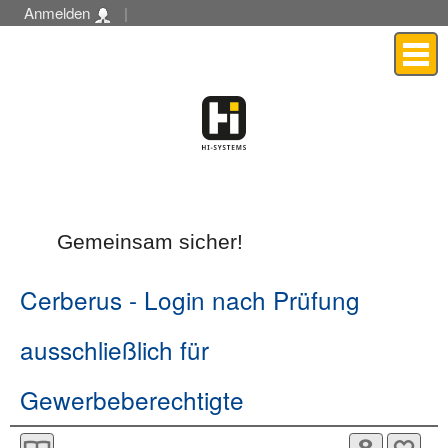
Anmelden
|
Menü
Gemeinsam sicher!
Cerberus
- Login nach Prüfung
ausschließlich für
Gewerbeberechtigte