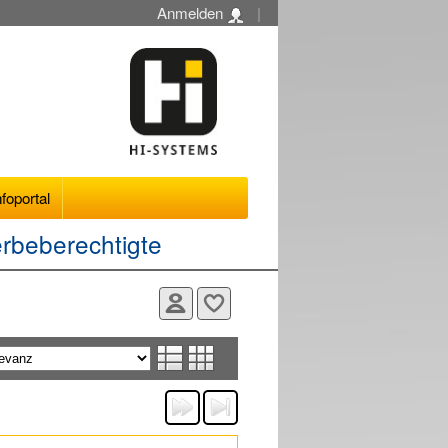
Anmelden
|
nfoportal
erbeberechtigte