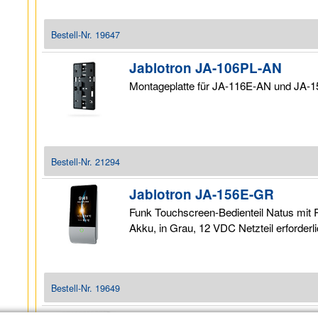
Bestell-Nr.
19647
Jablotron JA-106PL-AN
Montageplatte für JA-116E-AN und JA-1
Bestell-Nr.
21294
Jablotron JA-156E-GR
Funk Touchscreen-Bedienteil Natus mit
Akku, in Grau, 12 VDC Netzteil erforderl
Bestell-Nr.
19649