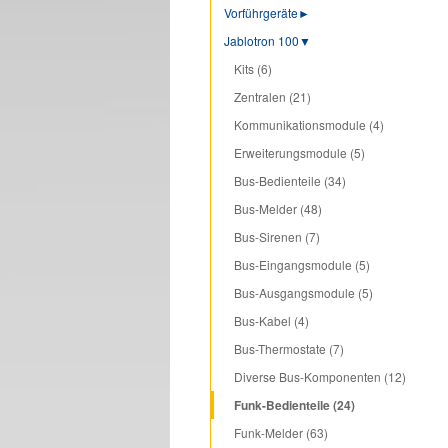
Vorführgeräte
►
Jablotron 100
▼
Kits (6)
Zentralen (21)
Kommunikationsmodule (4)
Erweiterungsmodule (5)
Bus-Bedienteile (34)
Bus-Melder (48)
Bus-Sirenen (7)
Bus-Eingangsmodule (5)
Bus-Ausgangsmodule (5)
Bus-Kabel (4)
Bus-Thermostate (7)
Diverse Bus-Komponenten (12)
Funk-Bedienteile (24)
Funk-Melder (63)