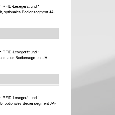
r, RFID-Lesegerät und 1
zit, optionales Bediensegment JA-
r, RFID-Lesegerät und 1
optionales Bediensegment JA-
r, RFID-Lesegerät und 1
iß, optionales Bediensegment JA-