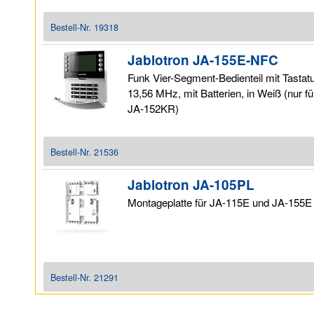
Bestell-Nr.
19318
Jablotron JA-155E-NFC
Funk Vier-Segment-Bedienteil mit Tastat
13,56 MHz, mit Batterien, in Weiß (nur 
JA-152KR)
Bestell-Nr.
21536
Jablotron JA-105PL
Montageplatte für JA-115E und JA-155E
Bestell-Nr.
21291