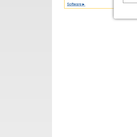
Software
►