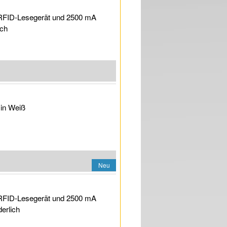
 RFID-Lesegerät und 2500 mA
ich
 in Weiß
Neu
 RFID-Lesegerät und 2500 mA
derlich