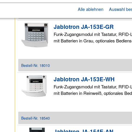
Alle ablehnen
Auswahl bes
Bestell-Nr.
18008
Jablotron JA-153E-GR
Funk-Zugangsmodul mit Tastatur, RFID-
mit Batterien in Grau, optionales Bedi
Bestell-Nr.
18010
Jablotron JA-153E-WH
Funk-Zugangsmodul mit Tastatur, RFID-
mit Batterien in Reinweiß, optionales 
Bestell-Nr.
18540
Jablotron JA-154E-AN