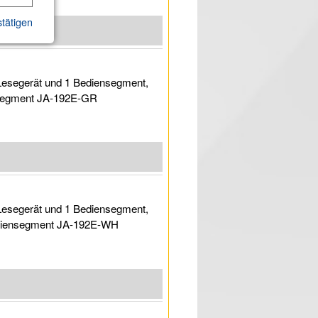
tätigen
Lesegerät und 1 Bediensegment,
ensegment JA-192E-GR
Lesegerät und 1 Bediensegment,
Bediensegment JA-192E-WH