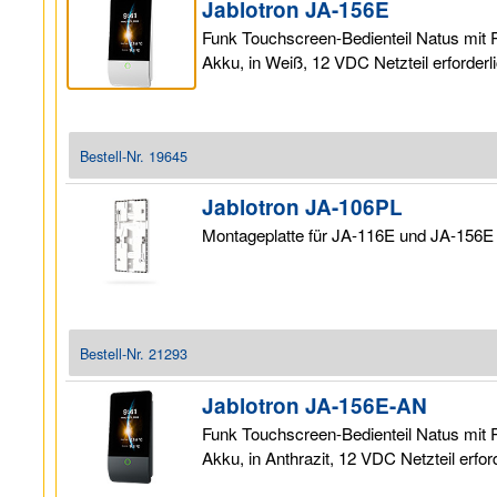
Jablotron JA-156E
Funk Touchscreen-Bedienteil Natus mit
Akku, in Weiß, 12 VDC Netzteil erforderl
Bestell-Nr.
19645
Jablotron JA-106PL
Montageplatte für JA-116E und JA-156E
Bestell-Nr.
21293
Jablotron JA-156E-AN
Funk Touchscreen-Bedienteil Natus mit
Akku, in Anthrazit, 12 VDC Netzteil erfor