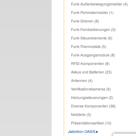
Funk-Außenbewegungsmelder (4)
Funk-Perimetermelder (1)
Funk-Sirenen (8)
Funk-Fernbedienungen (3)
Funk-Steuerelemente (6)
Funk-Thermostate (5)
Funk-Ausgangsmodule (8)
RFID-Komponenten (8)
Akkus und Batterien (23)
Antennen (4)
Verifikationskameras (6)
Heizungssteuerungen (2)
Diverse Komponenten (38)
Netzteile (3)
Präsentationsartikel (10)
Jablotron OASiS
►