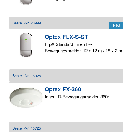
Bestell-Nr.
20999
Neu
Optex FLX-S-ST
FlipX Standard Innen IR-
Bewegungsmelder, 12 x 12 m / 18 x 2 m
Bestell-Nr.
18325
Optex FX-360
Innen IR-Bewegungsmelder, 360°
Bestell-Nr.
10725