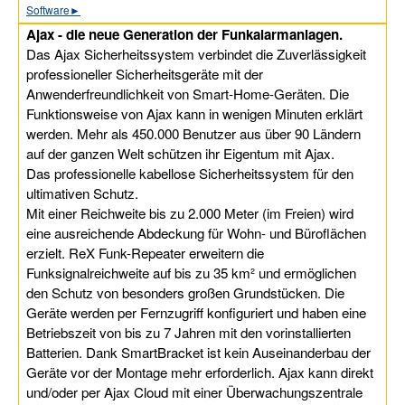
Software
►
Ajax - die neue Generation der Funkalarmanlagen.
Das Ajax Sicherheitssystem verbindet die Zuverlässigkeit
professioneller Sicherheitsgeräte mit der
Anwenderfreundlichkeit von Smart-Home-Geräten. Die
Funktionsweise von Ajax kann in wenigen Minuten erklärt
werden. Mehr als 450.000 Benutzer aus über 90 Ländern
auf der ganzen Welt schützen ihr Eigentum mit Ajax.
Das professionelle kabellose Sicherheitssystem für den
ultimativen Schutz.
Mit einer Reichweite bis zu 2.000 Meter (im Freien) wird
eine ausreichende Abdeckung für Wohn- und Büroflächen
erzielt. ReX Funk-Repeater erweitern die
Funksignalreichweite auf bis zu 35 km² und ermöglichen
den Schutz von besonders großen Grundstücken. Die
Geräte werden per Fernzugriff konfiguriert und haben eine
Betriebszeit von bis zu 7 Jahren mit den vorinstallierten
Batterien. Dank SmartBracket ist kein Auseinanderbau der
Geräte vor der Montage mehr erforderlich. Ajax kann direkt
und/oder per Ajax Cloud mit einer Überwachungszentrale